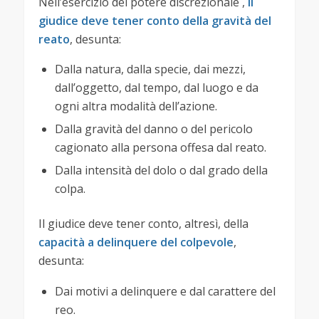
Nell’esercizio del potere discrezionale ,
il
giudice deve tener conto della gravità del
reato
, desunta:
Dalla natura, dalla specie, dai mezzi,
dall’oggetto, dal tempo, dal luogo e da
ogni altra modalità dell’azione.
Dalla gravità del danno o del pericolo
cagionato alla persona offesa dal reato.
Dalla intensità del dolo o dal grado della
colpa.
Il giudice deve tener conto, altresì, della
capacità a delinquere del colpevole
,
desunta:
Dai motivi a delinquere e dal carattere del
reo.