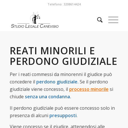
Telefono: 3208614424
REATI MINORILI E
PERDONO GIUDIZIALE
Per i reati commessi da minorenni il giudice può
concedere il
perdono giudiziale.
Se il perdono
giudiziale viene concesso, il
processo minorile
si
chiude
senza una condanna.
Il perdono giudiziale può essere concesso solo in
presenza di alcuni
presupposti
.
Viene concesso se il giudice, attenendosi alle