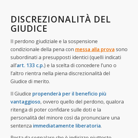
DISCREZIONALITÀ DEL
GIUDICE
Il perdono giudiziale e la sospensione
condizionale della pena con
messa alla prova
sono
subordinati a presupposti identici (quelli indicati
all’
art. 133 c.p.
) e la scelta di concedere l’uno o
l’altro rientra nella piena discrezionalità del
Giudice di merito.
Il Giudice
propenderà per il beneficio più
vantaggioso
, ovvero quello del perdono, qualora
ritenga di poter confidare sulle doti e la
personalità del minore così da pronunciare una
sentenza
immediatamente liberatoria
.
Resta da segnalare che è indirizzo piuttosto