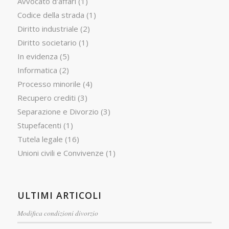
Avvocato d'affari
(1)
Codice della strada
(1)
Diritto industriale
(2)
Diritto societario
(1)
In evidenza
(5)
Informatica
(2)
Processo minorile
(4)
Recupero crediti
(3)
Separazione e Divorzio
(3)
Stupefacenti
(1)
Tutela legale
(16)
Unioni civili e Convivenze
(1)
ULTIMI ARTICOLI
Modifica condizioni divorzio