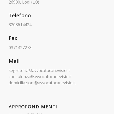
26900, Lodi (LO)
Telefono
3208614424
Fax
0371427278
Mail
segreteria@avvocatocanevisio.it
consulenza@avvocatocanevisio.it
domiciliazioni@avvocatocanevisio.it
APPROFONDIMENTI