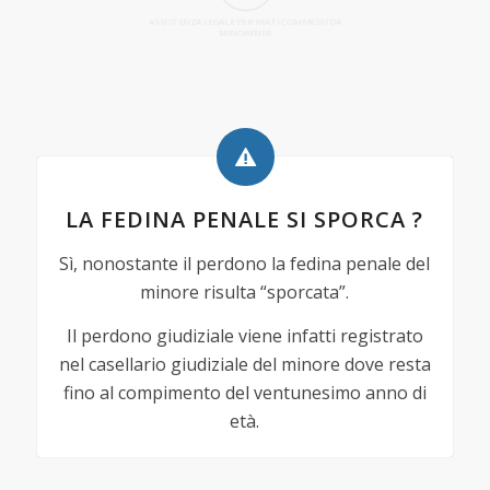
ASSISTENZA LEGALE PER REATI COMMESSI DA
MINORENNI
LA FEDINA PENALE SI SPORCA ?
Sì, nonostante il perdono la fedina penale del
minore risulta “sporcata”.
Il perdono giudiziale viene infatti registrato
nel casellario giudiziale del minore dove resta
fino al compimento del ventunesimo anno di
età.