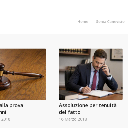
Home
Sonia Canevisio
alla prova
Assoluzione per tenuità
nni
del fatto
 2018
16 Marzo 2018