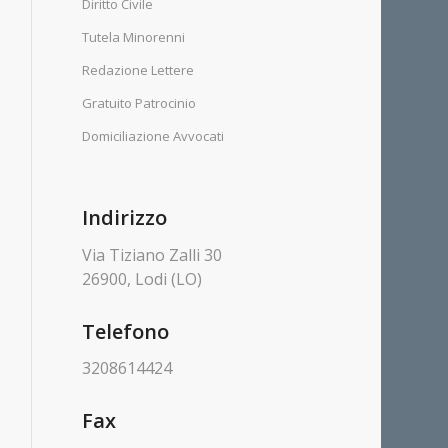
Diritto Civile
Tutela Minorenni
Redazione Lettere
Gratuito Patrocinio
Domiciliazione Avvocati
Indirizzo
Via Tiziano Zalli 30
26900, Lodi (LO)
Telefono
3208614424
Fax