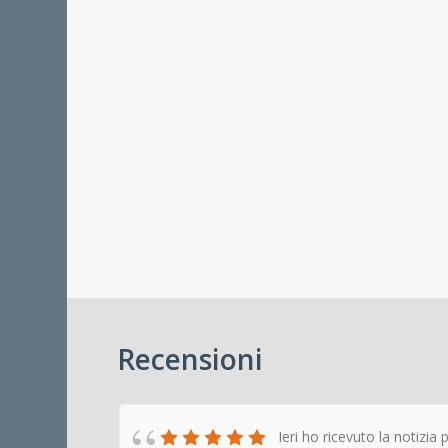
Recensioni
Ieri ho ricevuto la notizia