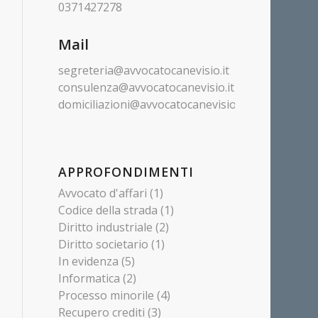
0371427278
Mail
segreteria@avvocatocanevisio.it
consulenza@avvocatocanevisio.it
domiciliazioni@avvocatocanevisio.it
APPROFONDIMENTI
Avvocato d'affari
(1)
Codice della strada
(1)
Diritto industriale
(2)
Diritto societario
(1)
In evidenza
(5)
Informatica
(2)
Processo minorile
(4)
Recupero crediti
(3)