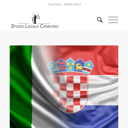
Telefono: 3208614424