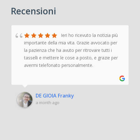
Recensioni
Ieri ho ricevuto la notizia più
importante della mia vita. Grazie avvocato per
la pazienza che ha avuto per ritrovare tutti i
tasselli e mettere le cose a posto, e grazie per
avermi telefonato personalmente.
‹
›
DE GIOIA Franky
a month ago