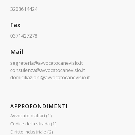
3208614424
Fax
0371427278
Mail
segreteria@avvocatocanevisio.it
consulenza@avvocatocanevisio.it
domiciliazioni@avvocatocanevisio.it
APPROFONDIMENTI
Avvocato d'affari
(1)
Codice della strada
(1)
Diritto industriale
(2)