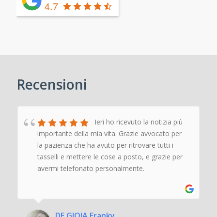
4.7
Recensioni
Ieri ho ricevuto la notizia più
importante della mia vita. Grazie avvocato per
la pazienza che ha avuto per ritrovare tutti i
tasselli e mettere le cose a posto, e grazie per
avermi telefonato personalmente.
‹
›
DE GIOIA Franky