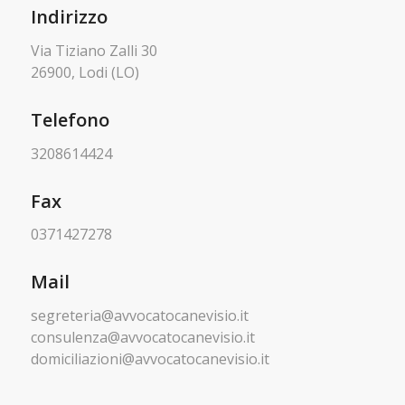
Indirizzo
Via Tiziano Zalli 30
26900, Lodi (LO)
Telefono
3208614424
Fax
0371427278
Mail
segreteria@avvocatocanevisio.it
consulenza@avvocatocanevisio.it
domiciliazioni@avvocatocanevisio.it