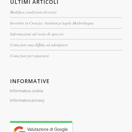
ULTIMI ARTICOLI
Modifica condizioni divorzio
Investire in Croazia: Assistenza legale Madrelingua
Informazioni sul reato di spaccio
Come fare una diffida ad adempiere
Come fare per separarsi
INFORMATIVE
Informativa cookie
Informativa privacy
Valutazione di Google