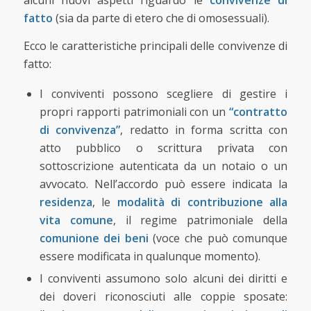
alcuni nuovi aspetti riguardo le
convivenze di
fatto
(sia da parte di etero che di omosessuali).
Ecco le caratteristiche principali delle convivenze di
fatto:
I conviventi possono scegliere di gestire i
propri rapporti patrimoniali con un
“contratto
di convivenza”
, redatto in forma scritta con
atto pubblico o scrittura privata con
sottoscrizione autenticata da un notaio o un
avvocato. Nell’accordo può essere indicata la
residenza
, le
modalità di contribuzione alla
vita comune
, il regime patrimoniale della
comunione dei beni
(voce che può comunque
essere modificata in qualunque momento).
I conviventi assumono solo alcuni dei diritti e
dei doveri riconosciuti alle coppie sposate: