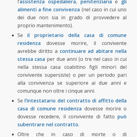
l’
assistenza ospedaliera
,
penitenziaria
e
gli
alimenti a fine convivenza
(nel caso in cui uno
dei due non sia in grado di provvedere al
proprio mantenimento).
Se
il proprietario della casa di comune
residenza
dovesse morire, il convivente
avrebbe diritto a
continuare ad abitare nella
stessa casa
per due anni (o tre nel caso in cui
nella stessa casa coabitino figli minori del
convivente supersiste) o per un periodo pari
alla convivenza se superiore ai due anni e
comunque non oltre i cinque anni.
Se
l’intestatario del contratto di affitto della
casa di comune residenza
dovesse morire o
dovesse recedere, il convivente di fatto
può
subentrare nel contratto
.
Oltre che in caso di morte o di