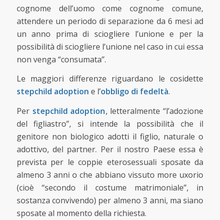
cognome dell’uomo come cognome comune,
attendere un periodo di separazione da 6 mesi ad
un anno prima di sciogliere l’unione e per la
possibilità di sciogliere l’unione nel caso in cui essa
non venga “consumata”.
Le maggiori differenze riguardano le cosidette
stepchild adoption
e l’
obbligo di fedeltà
.
Per
stepchild adoption
, letteralmente “l’adozione
del figliastro”, si intende la possibilità che il
genitore non biologico adotti il figlio, naturale o
adottivo, del partner. Per il nostro Paese essa è
prevista per le coppie eterosessuali sposate da
almeno 3 anni o che abbiano vissuto more uxorio
(cioè “secondo il costume matrimoniale”, in
sostanza convivendo) per almeno 3 anni, ma siano
sposate al momento della richiesta.